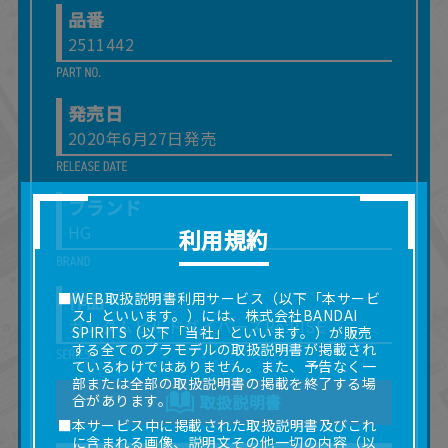
品番
2511442
発売日
2020年6月27日発売
ブランド
HG
利用規約
作品
■WEB取扱説明書利用サービス（以下「本サービ
ス」といいます。）には、株式会社BANDAI
ガンダムビルドダイバーズRe:RISE
SPIRITS（以下「当社」といいます。）が販売
する全てのプラモデルの取扱説明書が掲載され
ているわけではありません。また、予告なく一
部または全部の取扱説明書の掲載を終了する場
合があります。
取扱説明書
■本サービス中に掲載された取扱説明書及びこれ
に含まれる画像、説明文その他一切の内容（以