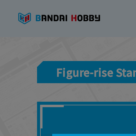
Figure-rise 