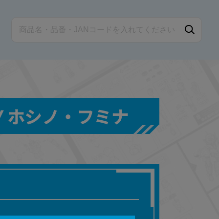
S TRY ホシノ・フミナ