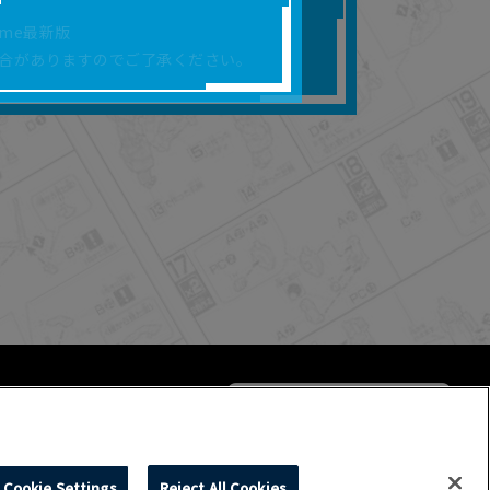
合があります。
rome最新版
を保証するものではあ
合がありますのでご了承ください。
ります。
らかの損害が生じたと
よって、利用者の通信機
ます。）等が生じたとし
ます。また当社は、本
社が定める規約がある
Cookie Settings
Reject All Cookies