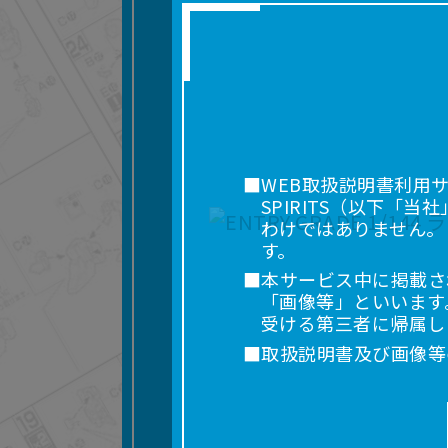
■WEB取扱説明書利用
SPIRITS（以下
わけではありません。
す。
■本サービス中に掲載さ
「画像等」といいます
受ける第三者に帰属し
■取扱説明書及び画像等
利用を含みます。）を
れに限りません。）す
■掲載している取扱説明