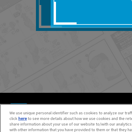
■対象商品仕様の変更な
■当社は、取扱説明書の
りません。
■お客様のご利用環境に
■本サービスを利用した
しても、当社は何らの
器、ネットワークへの
ても、当社は何らの責
■当社は、本サービスの
サービスの提供を終了
■本サービスのご利用に
場合、これらに従って
© BANDAI SPIRITS CO.,LTD. ALL RIGHTS RESERVED.
©創通・サンライズ ©創通・サンライズ・MBS
We use unique personal identifier such as cookies to analyze our traf
©SOTSU・SUNRISE ©SOTSU・SUNRISE・MBS
click
here
to see more details about how we use cookies and the rete
©Nintendo・Creatures・GAME FREAK・TV Tokyo・ShoPr
share information about your use of our website to/with our analytic
©Pokémon. ©Nintendo/Creatures Inc./GAME FREAK inc.
with other information that you have provided to them or that they ha