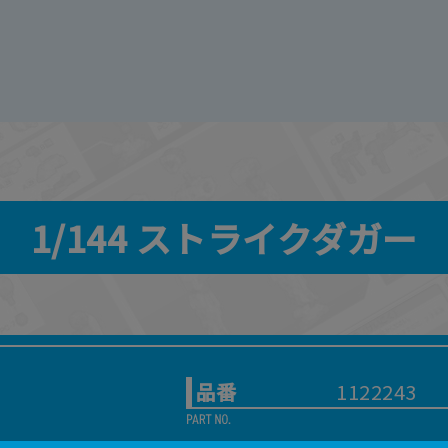
1/144 ストライクダガー
品番
1122243