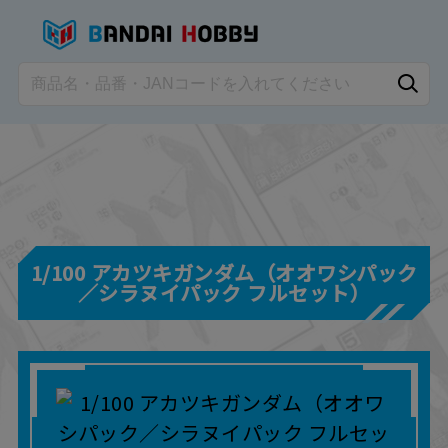
1/100 アカツキガンダム（オオワシパック
／シラヌイパック フルセット）