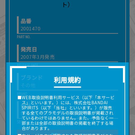
品番
2001470
発売日
2007年3月発売
ブランド
利用規約
その他
■WEB取扱説明書利用サービス（以下「本サービ
ス」といいます。）には、株式会社BANDAI
作品
SPIRITS（以下「当社」といいます。）が販売
機動戦士ガンダムSEED DESTINY
する全てのプラモデルの取扱説明書が掲載され
ているわけではありません。また、予告なく一
部または全部の取扱説明書の掲載を終了する場
合があります。