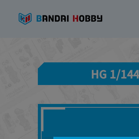
HG 1/