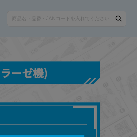
クラーゼ機)