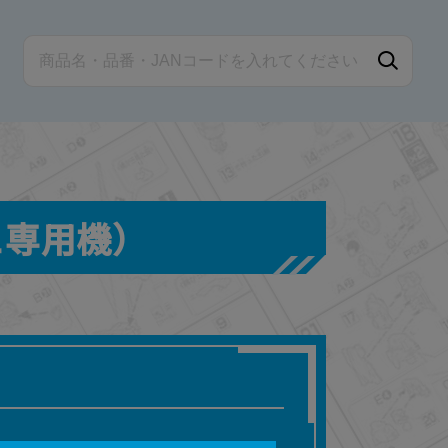
チュ専用機）