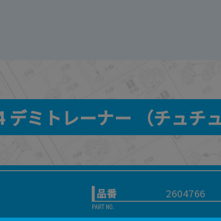
144 デミトレーナー （チュ
品番
2604766