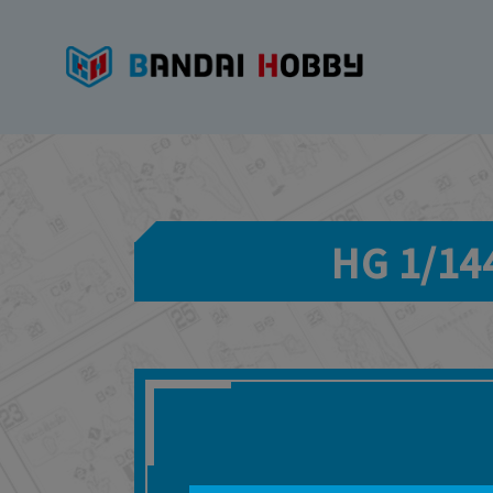
HG 1/