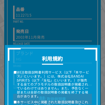
品番
1122715
発売日
2003年11月発売
ブランド
利用規約
HG
■WEB取扱説明書利用サービス（以下「本サービ
作品
ス」といいます。）には、株式会社BANDAI
SPIRITS（以下「当社」といいます。）が販売
機動戦士ガンダム SEED
する全てのプラモデルの取扱説明書が掲載され
ているわけではありません。また、予告なく一
部または全部の取扱説明書の掲載を終了する場
合があります。
取扱説明書
■本サービス中に掲載された取扱説明書及びこれ