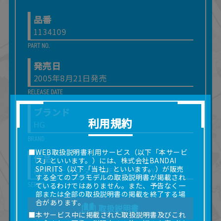
品番
1134109
発売日
2005年8月21日発売
ブランド
利用規約
HG
■WEB取扱説明書利用サービス（以下「本サービ
作品
ス」といいます。）には、株式会社BANDAI
SPIRITS（以下「当社」といいます。）が販売
機動戦士ガンダムSEED DESTINY
する全てのプラモデルの取扱説明書が掲載され
ているわけではありません。また、予告なく一
部または全部の取扱説明書の掲載を終了する場
合があります。
取扱説明書
■本サービス中に掲載された取扱説明書及びこれ