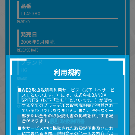
品番
1145380
発売日
2006年9月発売
ブランド
HG
利用規約
作品
■WEB取扱説明書利用サービス（以下「本サービ
ス」といいます。）には、株式会社BANDAI
機動戦士ガンダム SEED
SPIRITS（以下「当社」といいます。）が販売
する全てのプラモデルの取扱説明書が掲載され
ているわけではありません。また、予告なく一
部または全部の取扱説明書の掲載を終了する場
合があります。
取扱説明書
■本サービス中に掲載された取扱説明書及びこれ
に含まれる画像、説明文その他一切の内容（以