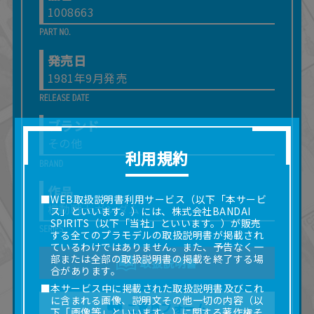
1008663
発売日
1981年9月発売
ブランド
その他
利用規約
作品
■WEB取扱説明書利用サービス（以下「本サービ
機動戦士ガンダム
ス」といいます。）には、株式会社BANDAI
SPIRITS（以下「当社」といいます。）が販売
する全てのプラモデルの取扱説明書が掲載され
ているわけではありません。また、予告なく一
部または全部の取扱説明書の掲載を終了する場
取扱説明書
合があります。
■本サービス中に掲載された取扱説明書及びこれ
に含まれる画像、説明文その他一切の内容（以
ご意見フォーム
下「画像等」といいます。）に関する著作権そ