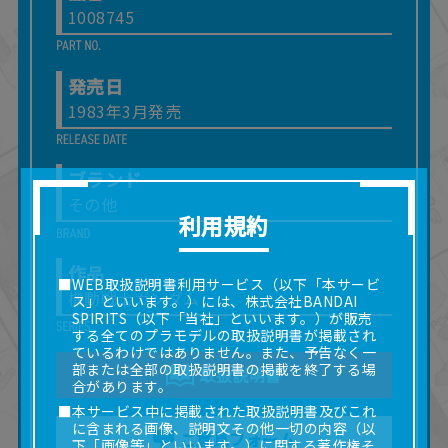
1008745
発売日
1983年3月発売
ブランド
その他
利用規約
作品
■WEB取扱説明書利用サービス（以下「本サービ
機動戦士ガンダム
ス」といいます。）には、株式会社BANDAI
SPIRITS（以下「当社」といいます。）が販売
する全てのプラモデルの取扱説明書が掲載され
ているわけではありません。また、予告なく一
部または全部の取扱説明書の掲載を終了する場
取扱説明書
合があります。
■本サービス中に掲載された取扱説明書及びこれ
に含まれる画像、説明文その他一切の内容（以
ご意見フォーム
下「画像等」といいます。）に関する著作権そ