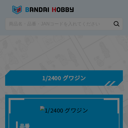
1/2400 グワジン
品番