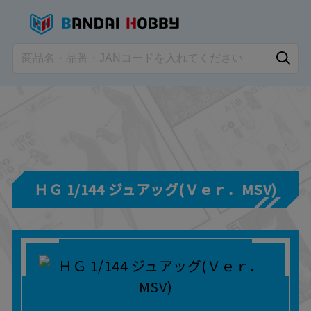
ＨＧ 1/144 ジュアッグ(Ｖｅｒ．MSV)