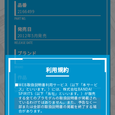
品番
2166499
発売日
2012年5月発売
ブランド
HG
利用規約
作品
ガンダムMSV
■WEB取扱説明書利用サービス（以下「本サービ
ス」といいます。）には、株式会社BANDAI
SPIRITS（以下「当社」といいます。）が販売
する全てのプラモデルの取扱説明書が掲載され
ているわけではありません。また、予告なく一
取扱説明書
部または全部の取扱説明書の掲載を終了する場
合があります。