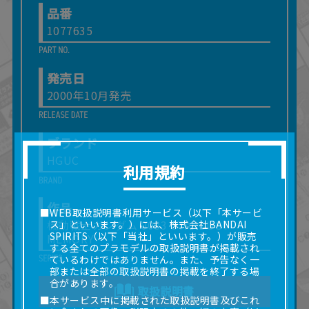
品番
1077635
発売日
2000年10月発売
ブランド
HGUC
利用規約
作品
■WEB取扱説明書利用サービス（以下「本サービ
機動戦士ガンダム 0083 STARDUST
ス」といいます。）には、株式会社BANDAI
SPIRITS（以下「当社」といいます。）が販売
MEMORY
する全てのプラモデルの取扱説明書が掲載され
ているわけではありません。また、予告なく一
部または全部の取扱説明書の掲載を終了する場
合があります。
取扱説明書
■本サービス中に掲載された取扱説明書及びこれ