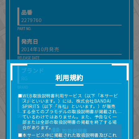
品番
2279760
発売日
2014年10月発売
ブランド
利用規約
RG
■WEB取扱説明書利用サービス（以下「本サービ
作品
ス」といいます。）には、株式会社BANDAI
SPIRITS（以下「当社」といいます。）が販売
機動戦士ガンダム00
する全てのプラモデルの取扱説明書が掲載され
ているわけではありません。また、予告なく一
部または全部の取扱説明書の掲載を終了する場
合があります。
取扱説明書
■本サービス中に掲載された取扱説明書及びこれ