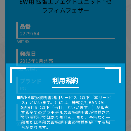
品番
2279764
発売日
2015年1月発売
利用規約
ブランド
RG
■WEB取扱説明書利用サービス（以下「本サービ
ス」といいます。）には、株式会社BANDAI
SPIRITS（以下「当社」といいます。）が販売
作品
する全てのプラモデルの取扱説明書が掲載され
新機動戦記ガンダムW
ているわけではありません。また、予告なく一
部または全部の取扱説明書の掲載を終了する場
合があります。