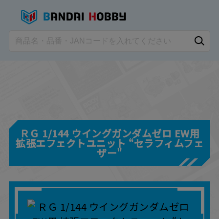
ＲＧ 1/144 ウイングガンダムゼロ EW用
拡張エフェクトユニット “セラフィムフェ
ザー"