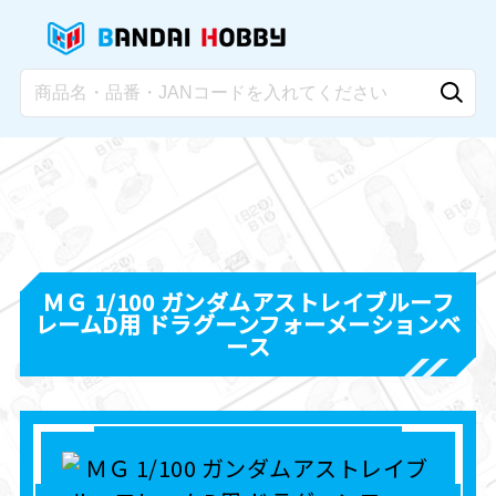
ＭＧ 1/100 ガンダムアストレイブルーフ
レームD用 ドラグーンフォーメーションベ
ース