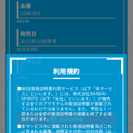
品番
2266764
発売日
2015年10月発売
ブランド
MG
利用規約
作品
■WEB取扱説明書利用サービス（以下「本サービ
ス」といいます。）には、株式会社BANDAI
新機動戦記ガンダムW
SPIRITS（以下「当社」といいます。）が販売
する全てのプラモデルの取扱説明書が掲載され
ているわけではありません。また、予告なく一
部または全部の取扱説明書の掲載を終了する場
合があります。
取扱説明書
■本サービス中に掲載された取扱説明書及びこれ
に含まれる画像、説明文その他一切の内容（以