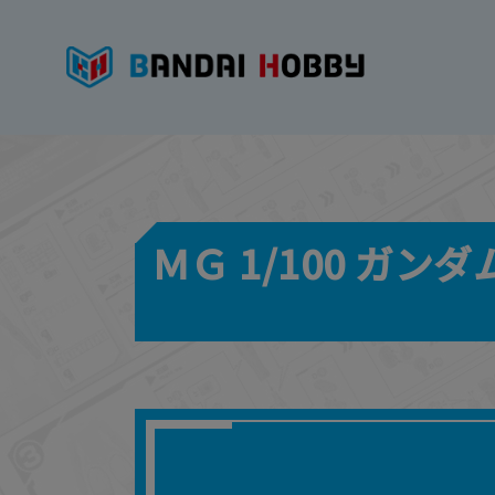
ＭＧ 1/100 