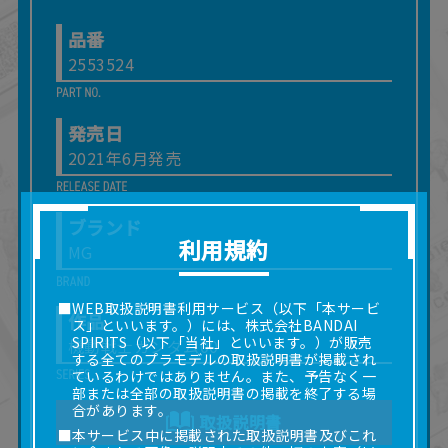
品番
2553524
発売日
2021年6月発売
ブランド
利用規約
MG
■WEB取扱説明書利用サービス（以下「本サービ
作品
ス」といいます。）には、株式会社BANDAI
SPIRITS（以下「当社」といいます。）が販売
機動戦士ガンダム00
する全てのプラモデルの取扱説明書が掲載され
ているわけではありません。また、予告なく一
部または全部の取扱説明書の掲載を終了する場
合があります。
取扱説明書
■本サービス中に掲載された取扱説明書及びこれ