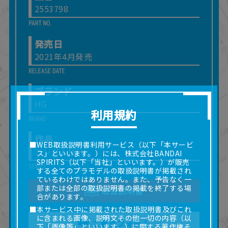
2553798
発売日
2021年4月発売
ブランド
HG
利用規約
作品
■WEB取扱説明書利用サービス（以下「本サービ
ガンダムMSV
ス」といいます。）には、株式会社BANDAI
SPIRITS（以下「当社」といいます。）が販売
する全てのプラモデルの取扱説明書が掲載され
ているわけではありません。また、予告なく一
部または全部の取扱説明書の掲載を終了する場
取扱説明書
合があります。
■本サービス中に掲載された取扱説明書及びこれ
に含まれる画像、説明文その他一切の内容（以
ご意見フォーム
下「画像等」といいます。）に関する著作権そ