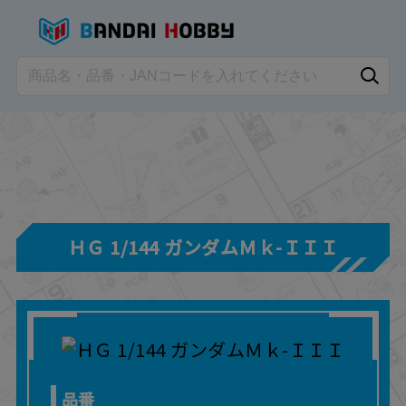
ＨＧ 1/144 ガンダムＭｋ-ＩＩＩ
品番