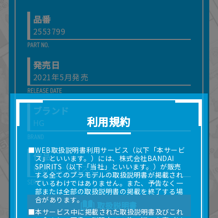
品番
2553799
発売日
2021年5月発売
ブランド
利用規約
HG
■WEB取扱説明書利用サービス（以下「本サービ
作品
ス」といいます。）には、株式会社BANDAI
SPIRITS（以下「当社」といいます。）が販売
機動戦士クロスボーン・ガンダム
する全てのプラモデルの取扱説明書が掲載され
ているわけではありません。また、予告なく一
部または全部の取扱説明書の掲載を終了する場
合があります。
取扱説明書
■本サービス中に掲載された取扱説明書及びこれ