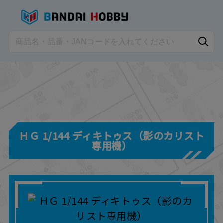
ＨＧ 1/144 ディキトゥス（影のカリスト
専用機）