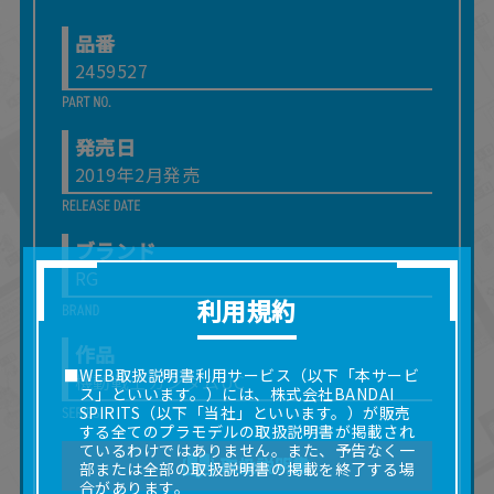
品番
2459527
発売日
2019年2月発売
ブランド
RG
利用規約
作品
■WEB取扱説明書利用サービス（以下「本サービ
機動戦士ガンダムUC
ス」といいます。）には、株式会社BANDAI
SPIRITS（以下「当社」といいます。）が販売
する全てのプラモデルの取扱説明書が掲載され
ているわけではありません。また、予告なく一
取扱説明書
部または全部の取扱説明書の掲載を終了する場
合があります。