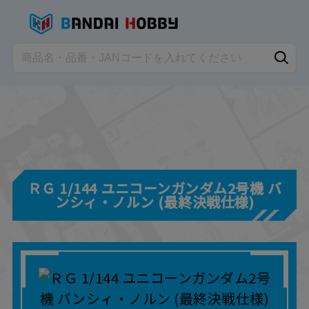
ＲＧ 1/144 ユニコーンガンダム2号機 バ
ンシィ・ノルン (最終決戦仕様)