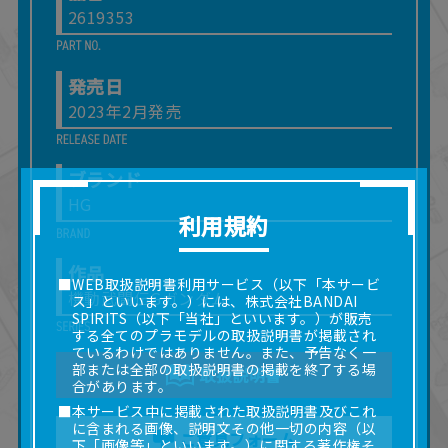
2619353
発売日
2023年2月発売
ブランド
HG
利用規約
作品
■WEB取扱説明書利用サービス（以下「本サービ
機動武闘伝Gガンダム
ス」といいます。）には、株式会社BANDAI
SPIRITS（以下「当社」といいます。）が販売
する全てのプラモデルの取扱説明書が掲載され
ているわけではありません。また、予告なく一
部または全部の取扱説明書の掲載を終了する場
取扱説明書
合があります。
■本サービス中に掲載された取扱説明書及びこれ
に含まれる画像、説明文その他一切の内容（以
ご意見フォーム
下「画像等」といいます。）に関する著作権そ