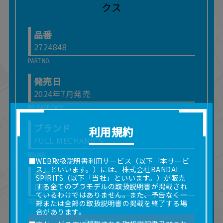
品番
2724848
発売日
2024年7月発売
ブランド
利用規約
FULL MECHANICS
■WEB取扱説明書利用サービス（以下「本サービ
ス」といいます。）には、株式会社BANDAI
作品
SPIRITS（以下「当社」といいます。）が販売
機動戦士ガンダム 水星の魔女
する全てのプラモデルの取扱説明書が掲載され
ているわけではありません。また、予告なく一
部または全部の取扱説明書の掲載を終了する場
合があります。