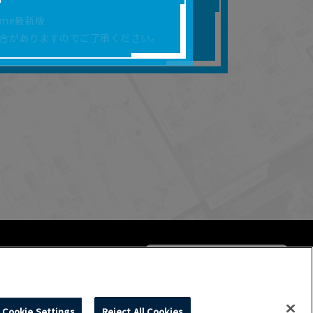
合があります。
rome最新版
を保証するものではあ
合がありますのでご了承ください。
ります。
らかの損害が生じたと
よって、利用者の通信機
ます。）等が生じたとし
ます。また当社は、本
社が定める規約がある
Cookie Settings
Reject All Cookies