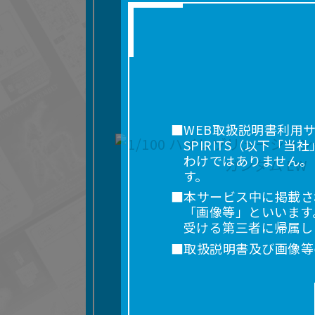
■WEB取扱説明書利用
SPIRITS（以下
わけではありません。
す。
■本サービス中に掲載さ
「画像等」といいます
受ける第三者に帰属し
■取扱説明書及び画像等
利用を含みます。）を
れに限りません。）す
■掲載している取扱説明