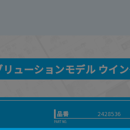
イレゾリューションモデル ウイン
品番
2428536