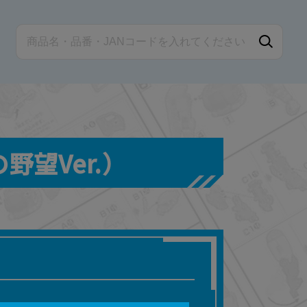
野望Ver.）