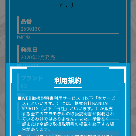
品番
2500130
発売日
2020年2月発売
ブランド
利用規約
RG
■WEB取扱説明書利用サービス（以下「本サービ
ス」といいます。）には、株式会社BANDAI
作品
SPIRITS（以下「当社」といいます。）が販売
機動戦士ガンダムNT（ナラティブ）
する全てのプラモデルの取扱説明書が掲載され
ているわけではありません。また、予告なく一
部または全部の取扱説明書の掲載を終了する場
合があります。