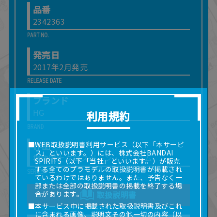
品番
2342363
発売日
2017年2月発売
ブランド
HG
利用規約
作品
■WEB取扱説明書利用サービス（以下「本サービ
ス」といいます。）には、株式会社BANDAI
機動戦士クロスボーン・ガンダム
SPIRITS（以下「当社」といいます。）が販売
する全てのプラモデルの取扱説明書が掲載され
ているわけではありません。また、予告なく一
部または全部の取扱説明書の掲載を終了する場
合があります。
取扱説明書
■本サービス中に掲載された取扱説明書及びこれ
に含まれる画像、説明文その他一切の内容（以