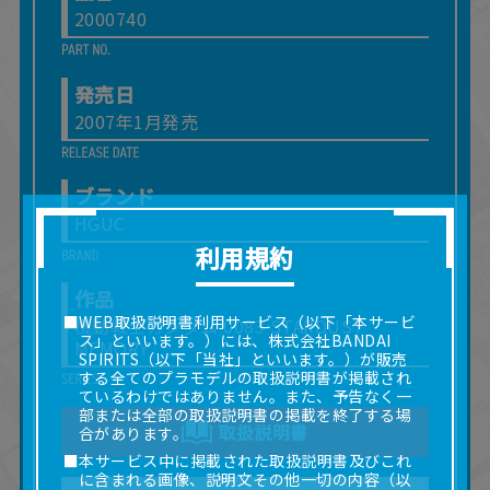
2000740
発売日
2007年1月発売
ブランド
HGUC
利用規約
作品
■WEB取扱説明書利用サービス（以下「本サービ
機動戦士ガンダム 0083 STARDUST
ス」といいます。）には、株式会社BANDAI
MEMORY
SPIRITS（以下「当社」といいます。）が販売
する全てのプラモデルの取扱説明書が掲載され
ているわけではありません。また、予告なく一
部または全部の取扱説明書の掲載を終了する場
取扱説明書
合があります。
■本サービス中に掲載された取扱説明書及びこれ
に含まれる画像、説明文その他一切の内容（以