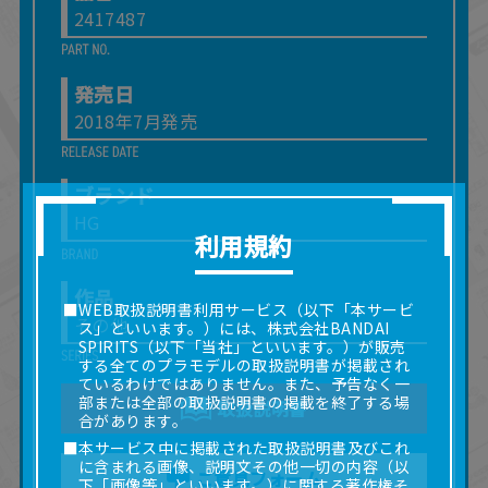
2417487
発売日
2018年7月発売
ブランド
HG
利用規約
作品
■WEB取扱説明書利用サービス（以下「本サービ
その他
ス」といいます。）には、株式会社BANDAI
SPIRITS（以下「当社」といいます。）が販売
する全てのプラモデルの取扱説明書が掲載され
ているわけではありません。また、予告なく一
部または全部の取扱説明書の掲載を終了する場
取扱説明書
合があります。
■本サービス中に掲載された取扱説明書及びこれ
に含まれる画像、説明文その他一切の内容（以
ご意見フォーム
下「画像等」といいます。）に関する著作権そ