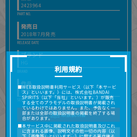
2423964
発売日
2018年7月発売
ブランド
HG
利用規約
作品
■WEB取扱説明書利用サービス（以下「本サービ
機動戦士ガンダムZZ
ス」といいます。）には、株式会社BANDAI
SPIRITS（以下「当社」といいます。）が販売
する全てのプラモデルの取扱説明書が掲載され
ているわけではありません。また、予告なく一
部または全部の取扱説明書の掲載を終了する場
取扱説明書
合があります。
■本サービス中に掲載された取扱説明書及びこれ
に含まれる画像、説明文その他一切の内容（以
ご意見フォーム
下「画像等」といいます。）に関する著作権そ