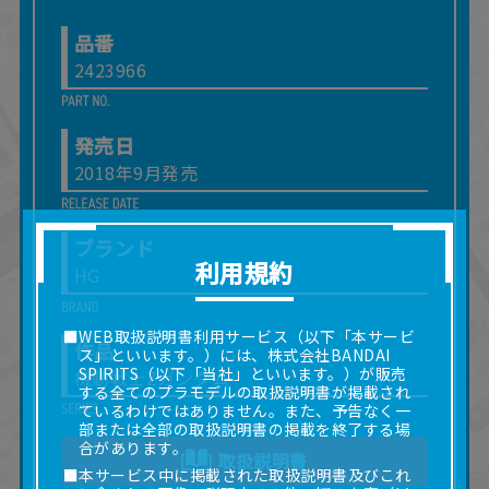
品番
2423966
発売日
2018年9月発売
ブランド
利用規約
HG
■WEB取扱説明書利用サービス（以下「本サービ
作品
ス」といいます。）には、株式会社BANDAI
SPIRITS（以下「当社」といいます。）が販売
機動戦士Zガンダム
する全てのプラモデルの取扱説明書が掲載され
ているわけではありません。また、予告なく一
部または全部の取扱説明書の掲載を終了する場
合があります。
取扱説明書
■本サービス中に掲載された取扱説明書及びこれ