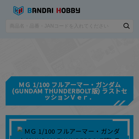
ＭＧ 1/100 フルアーマー・ガンダム
(GUNDAM THUNDERBOLT版) ラストセ
ッションＶｅｒ．