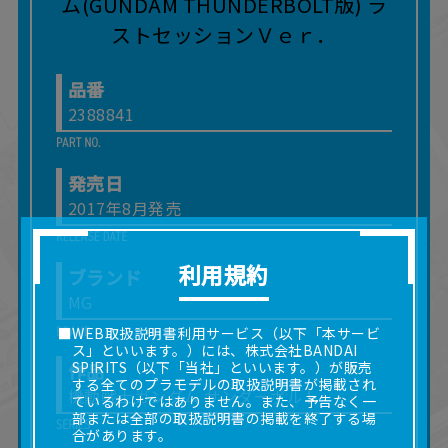
品番
2388841
発売日
2017年8月発売
利用規約
ブランド
MG
■WEB取扱説明書利用サービス（以下「本サービ
ス」といいます。）には、株式会社BANDAI
SPIRITS（以下「当社」といいます。）が販売
作品
する全てのプラモデルの取扱説明書が掲載され
機動戦士ガンダム サンダーボルト
ているわけではありません。また、予告なく一
部または全部の取扱説明書の掲載を終了する場
合があります。