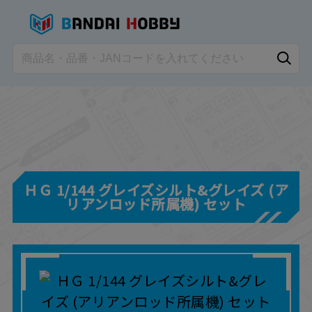
ＨＧ 1/144 グレイズシルト&グレイズ (ア
リアンロッド所属機) セット