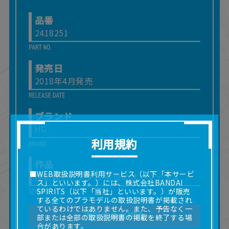
品番
2418251
発売日
2018年4月発売
ブランド
HG
利用規約
作品
■WEB取扱説明書利用サービス（以下「本サービ
機動戦士ガンダム 鉄血のオルフェンズ
ス」といいます。）には、株式会社BANDAI
SPIRITS（以下「当社」といいます。）が販売
する全てのプラモデルの取扱説明書が掲載され
ているわけではありません。また、予告なく一
取扱説明書
部または全部の取扱説明書の掲載を終了する場
合があります。