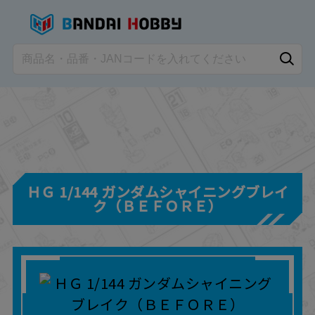
ＨＧ 1/144 ガンダムシャイニングブレイ
ク（ＢＥＦＯＲＥ）