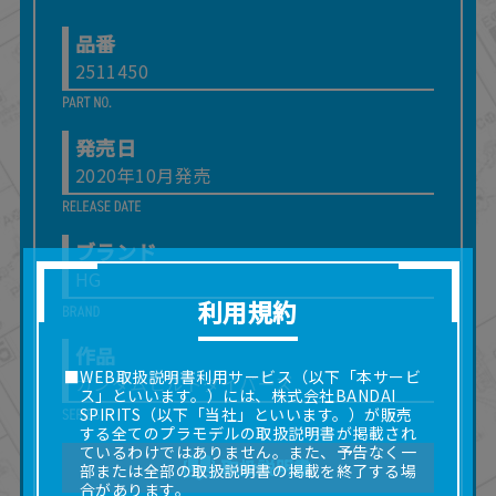
品番
2511450
発売日
2020年10月発売
ブランド
HG
利用規約
作品
■WEB取扱説明書利用サービス（以下「本サービ
ガンダムビルドダイバーズ
ス」といいます。）には、株式会社BANDAI
SPIRITS（以下「当社」といいます。）が販売
する全てのプラモデルの取扱説明書が掲載され
ているわけではありません。また、予告なく一
取扱説明書
部または全部の取扱説明書の掲載を終了する場
合があります。