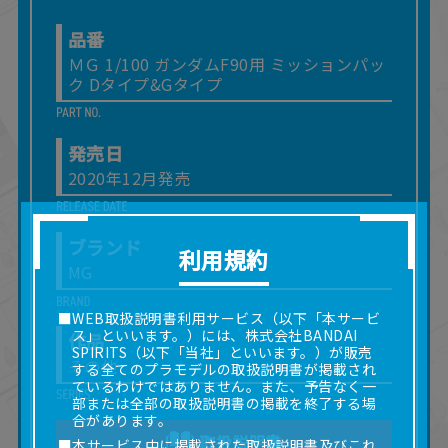
品番
ＭＧ 1/100 ガンダムF90用 ミッションパッ
ク Dタイプ&Gタイプ
発売日
2020年12月発売
ブランド
利用規約
MG
■WEB取扱説明書利用サービス（以下「本サービ
ス」といいます。）には、株式会社BANDAI
作品
SPIRITS（以下「当社」といいます。）が販売
その他
する全てのプラモデルの取扱説明書が掲載され
ているわけではありません。また、予告なく一
部または全部の取扱説明書の掲載を終了する場
合があります。
取扱説明書
■本サービス中に掲載された取扱説明書及びこれ