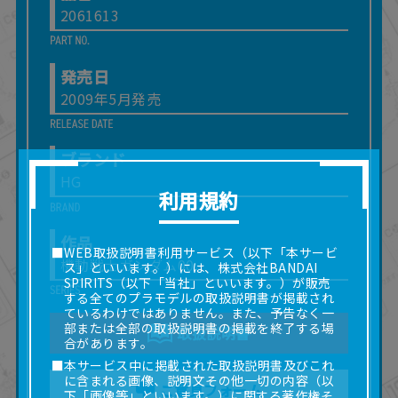
2061613
発売日
2009年5月発売
ブランド
HG
利用規約
作品
■WEB取扱説明書利用サービス（以下「本サービ
機動戦士ガンダム00
ス」といいます。）には、株式会社BANDAI
SPIRITS（以下「当社」といいます。）が販売
する全てのプラモデルの取扱説明書が掲載され
ているわけではありません。また、予告なく一
部または全部の取扱説明書の掲載を終了する場
取扱説明書
合があります。
■本サービス中に掲載された取扱説明書及びこれ
に含まれる画像、説明文その他一切の内容（以
ご意見フォーム
下「画像等」といいます。）に関する著作権そ