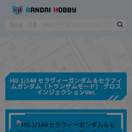
HG 1/144 セラヴィーガンダム＆セラフィ
ムガンダム（トランザムモード） グロス
インジェクションVer.