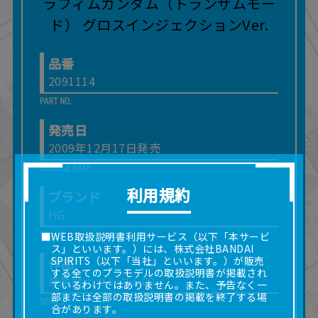
品番
2091114
発売日
2009年12月17日発売
利用規約
ブランド
HG
■WEB取扱説明書利用サービス（以下「本サービ
ス」といいます。）には、株式会社BANDAI
SPIRITS（以下「当社」といいます。）が販売
作品
する全てのプラモデルの取扱説明書が掲載され
機動戦士ガンダム00
ているわけではありません。また、予告なく一
部または全部の取扱説明書の掲載を終了する場
合があります。