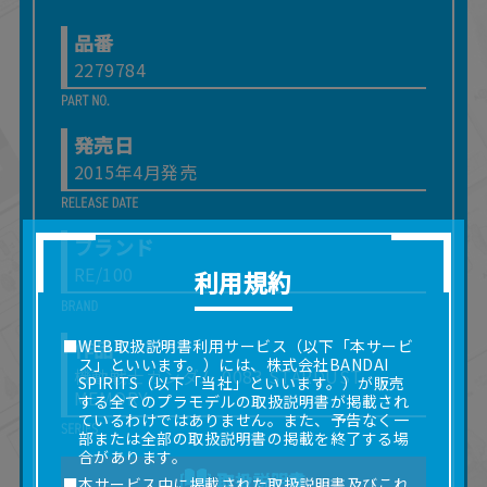
品番
2279784
発売日
2015年4月発売
ブランド
RE/100
利用規約
作品
■WEB取扱説明書利用サービス（以下「本サービ
ス」といいます。）には、株式会社BANDAI
機動戦士ガンダム 0083 STARDUST
SPIRITS（以下「当社」といいます。）が販売
MEMORY
する全てのプラモデルの取扱説明書が掲載され
ているわけではありません。また、予告なく一
部または全部の取扱説明書の掲載を終了する場
合があります。
取扱説明書
■本サービス中に掲載された取扱説明書及びこれ