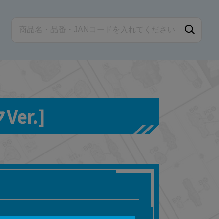
Ver.]