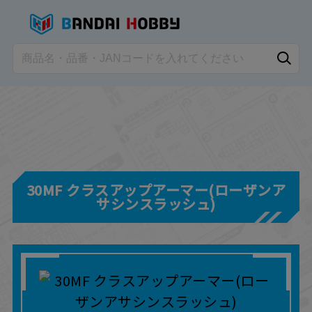
30MF クラスアップアーマー(ローザンア
サシンスラッシュ)