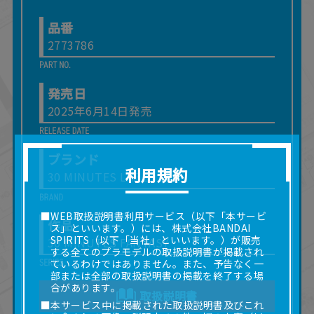
品番
2773786
発売日
2025年6月14日発売
ブランド
利用規約
30 MINUTES LABEL
■WEB取扱説明書利用サービス（以下「本サービ
作品
ス」といいます。）には、株式会社BANDAI
SPIRITS（以下「当社」といいます。）が販売
30 MINUTES FANTASY
する全てのプラモデルの取扱説明書が掲載され
ているわけではありません。また、予告なく一
部または全部の取扱説明書の掲載を終了する場
合があります。
取扱説明書
■本サービス中に掲載された取扱説明書及びこれ