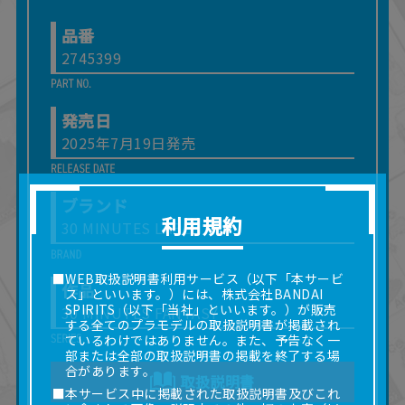
品番
2745399
発売日
2025年7月19日発売
ブランド
利用規約
30 MINUTES LABEL
■WEB取扱説明書利用サービス（以下「本サービ
作品
ス」といいます。）には、株式会社BANDAI
SPIRITS（以下「当社」といいます。）が販売
30 MINUTES FANTASY
する全てのプラモデルの取扱説明書が掲載され
ているわけではありません。また、予告なく一
部または全部の取扱説明書の掲載を終了する場
合があります。
取扱説明書
■本サービス中に掲載された取扱説明書及びこれ