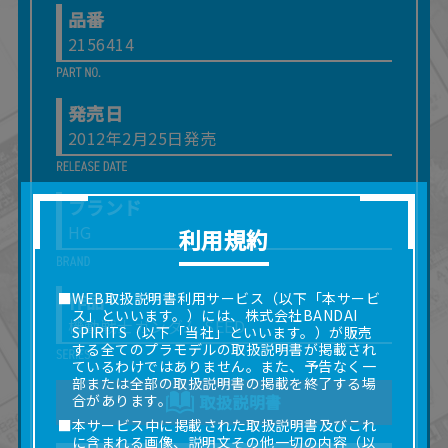
品番
2156414
発売日
2012年2月25日発売
ブランド
HG
利用規約
作品
■WEB取扱説明書利用サービス（以下「本サービ
ス」といいます。）には、株式会社BANDAI
機動戦士ガンダム SEED
SPIRITS（以下「当社」といいます。）が販売
する全てのプラモデルの取扱説明書が掲載され
ているわけではありません。また、予告なく一
部または全部の取扱説明書の掲載を終了する場
合があります。
取扱説明書
■本サービス中に掲載された取扱説明書及びこれ
に含まれる画像、説明文その他一切の内容（以