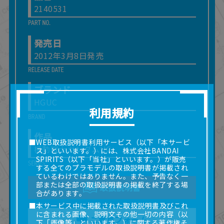
2140531
発売日
2012年3月8日発売
ブランド
HGUC
利用規約
作品
■WEB取扱説明書利用サービス（以下「本サービ
機動戦士ガンダムUC
ス」といいます。）には、株式会社BANDAI
SPIRITS（以下「当社」といいます。）が販売
する全てのプラモデルの取扱説明書が掲載され
ているわけではありません。また、予告なく一
部または全部の取扱説明書の掲載を終了する場
取扱説明書
合があります。
■本サービス中に掲載された取扱説明書及びこれ
に含まれる画像、説明文その他一切の内容（以
ご意見フォーム
下「画像等」といいます。）に関する著作権そ