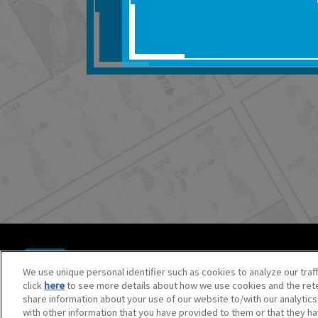
■対象商品仕様の変更な
■当社は、取扱説明書の
りません。
■お客様のご利用環境に
■本サービスを利用した
しても、当社は何らの
器、ネットワークへの
ても、当社は何らの責
■当社は、本サービスの
サービスの提供を終了
■本サービスのご利用に
場合、これらに従って
© BANDAI SPIRITS CO.,LTD. ALL RIGHTS RESERVED.
©創通・サンライズ ©創通・サンライズ・MBS
We use unique personal identifier such as cookies to analyze our traf
©SOTSU・SUNRISE ©SOTSU・SUNRISE・MBS
click
here
to see more details about how we use cookies and the rete
©Nintendo・Creatures・GAME FREAK・TV Tokyo・ShoPr
share information about your use of our website to/with our analytic
©Pokémon. ©Nintendo/Creatures Inc./GAME FREAK inc.
with other information that you have provided to them or that they ha