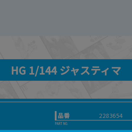
HG 1/144 ジャスティマ
品番
2283654