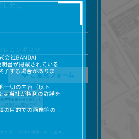
13日発売
Gのレコンギスタ
社BANDAI
説明書が掲載されている
終了する場合がありま
ご意見フォーム
他一切の内容（以下
たは当社が権利の許諾を
稿の目的での画像等の
販売、出版等を含むがこ
なる場合があります。
境でのご利用を推奨いたします。