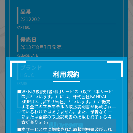
品番
2212202
発売日
2013年8月7日発売
ブランド
利用規約
HGUC
■WEB取扱説明書利用サービス（以下「本サービ
作品
ス」といいます。）には、株式会社BANDAI
SPIRITS（以下「当社」といいます。）が販売
機動戦士ガンダムUC
する全てのプラモデルの取扱説明書が掲載され
ているわけではありません。また、予告なく一
部または全部の取扱説明書の掲載を終了する場
合があります。
取扱説明書
■本サービス中に掲載された取扱説明書及びこれ