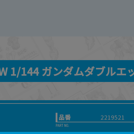
AW 1/144 ガンダムダブルエ
品番
2219521