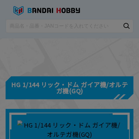
HG 1/144 リック・ドム ガイア機/オルテ
ガ機(GQ)