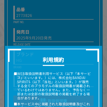
品番
2773826
発売日
2025年9月20日発売
ブランド
利用規約
HG
■WEB取扱説明書利用サービス（以下「本サービ
作品
ス」といいます。）には、株式会社BANDAI
SPIRITS（以下「当社」といいます。）が販売
機動戦士Gundam GQuuuuuuX
する全てのプラモデルの取扱説明書が掲載され
ているわけではありません。また、予告なく一
部または全部の取扱説明書の掲載を終了する場
合があります。
取扱説明書
■本サービス中に掲載された取扱説明書及びこれ